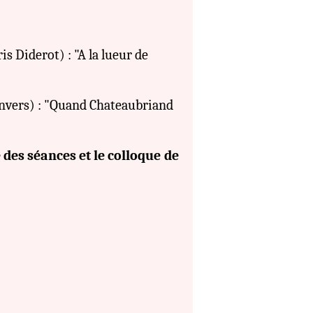
is Diderot) : "A la lueur de
Anvers) : "Quand Chateaubriand
 des séances et le colloque de