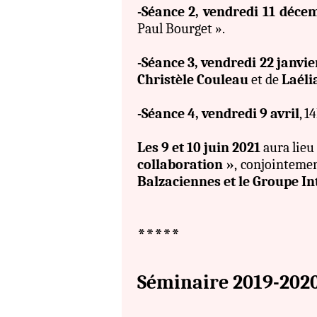
-Séance 2, vendredi 11 déce
Paul Bourget ».
-Séance 3, vendredi 22 janvie
Christèle Couleau
et de
Laéli
-Séance 4, vendredi 9 avril
, 
Les 9 et 10 juin 2021
aura lieu 
collaboration »
, conjointemen
Balzaciennes et le Groupe I
*****
Séminaire 2019-202