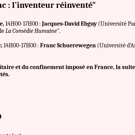
c : l'inventeur réinventé"
e,
14H00-17H00 :
Jacques-David Ebguy
(Université Par
 de
La Comédie Humaine
".
r,
14H00-17H00 :
Franc Schuerewegen
(Université d'
itaire et du confinement imposé en France, la suite
tés.
9