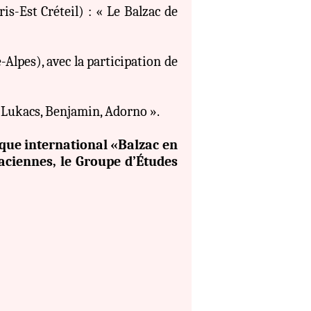
is-Est Créteil) : « Le Balzac de
Alpes), avec la participation de
: Lukacs, Benjamin, Adorno ».
oque international «Balzac en
zaciennes, le Groupe d’Études